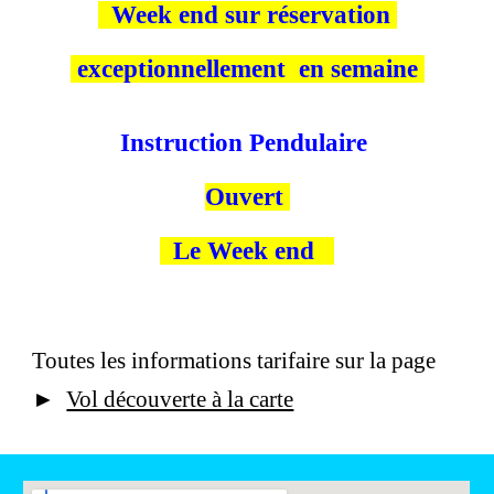
Week end sur réservation
exceptionnellement en semaine
I
nstruction Pendulaire
Ouvert
Le Week end
Toutes les informations tarifaire sur la page
►
Vol découverte à la carte