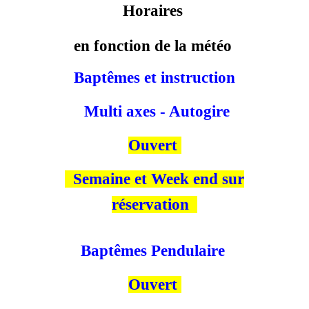
Horaires
en fonction de la météo
Baptêmes et instruction
Multi axes - Autogire
Ouvert
Semaine et Week end sur
réservation
Baptêmes Pendulaire
Ouvert