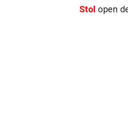
Stol
open de