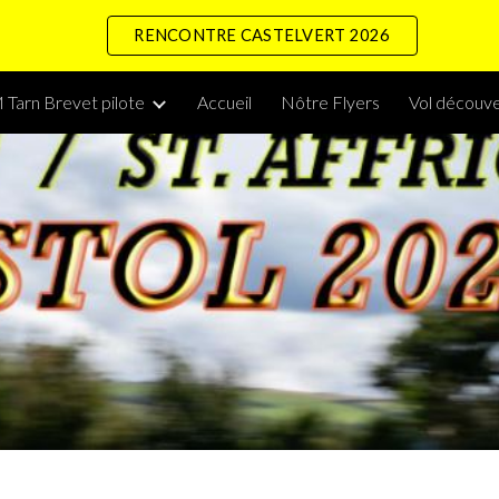
RENCONTRE CASTELVERT 2026
ip to main content
Skip to navigat
Tarn Brevet pilote
Accueil
Nôtre Flyers
Vol découve